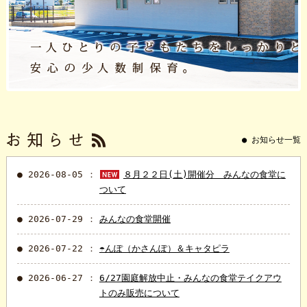
● お知らせ一覧
● 2026-08-05
８月２２日(土)開催分 みんなの食堂に
ついて
● 2026-07-29
みんなの食堂開催
● 2026-07-22
☂んぽ（かさんぽ）＆キャタピラ
● 2026-06-27
6/27園庭解放中止・みんなの食堂テイクアウ
トのみ販売について