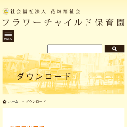
MENU
ダウンロード
ホーム
>
ダウンロード