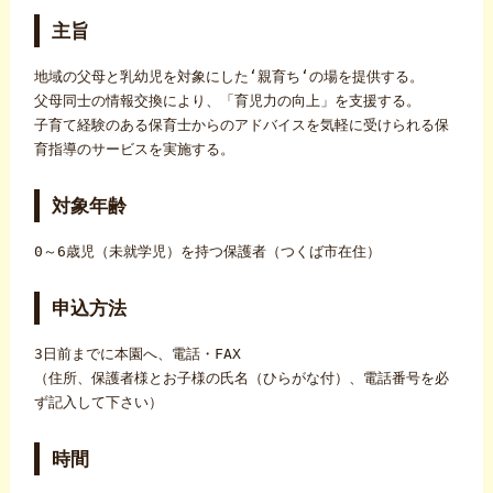
主旨
地域の父母と乳幼児を対象にした‘親育ち‘の場を提供する。
父母同士の情報交換により、「育児力の向上」を支援する。
子育て経験のある保育士からのアドバイスを気軽に受けられる保
育指導のサービスを実施する。
対象年齢
0～6歳児（未就学児）を持つ保護者（つくば市在住）
申込方法
3日前までに本園へ、電話・FAX
（住所、保護者様とお子様の氏名（ひらがな付）、電話番号を必
ず記入して下さい）
時間