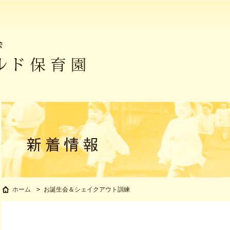
お誕生会＆シェイクアウト訓練
ホーム
>
お誕生会＆シェイクアウト訓練