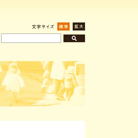
標準
拡大