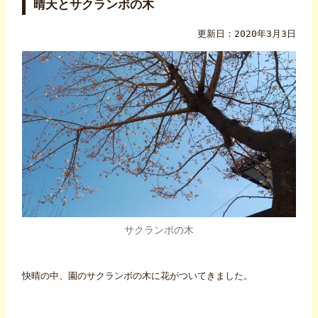
晴天とサクランボの木
更新日：2020年3月3日
サクランボの木
快晴の中、園のサクランボの木に花がついてきました。