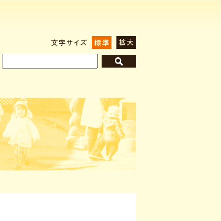
標準
拡大