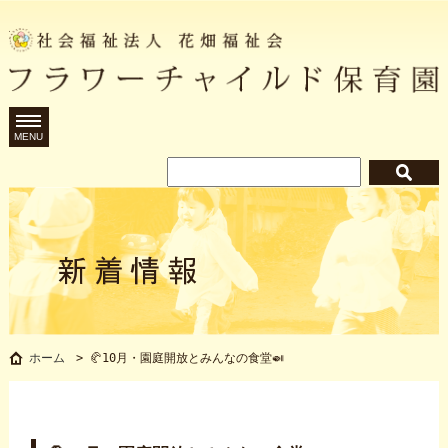
MENU
🥐10月・園庭開放とみんなの食堂🍛
ホーム
>
🥐10月・園庭開放とみんなの食堂🍛