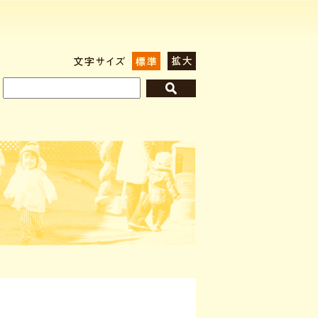
標準
拡大