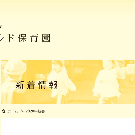
2020年新春
ホーム
>
2020年新春