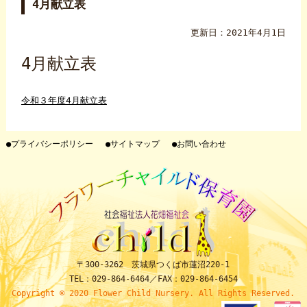
4月献立表
更新日：2021年4月1日
4月献立表
令和３年度4月献立表
●プライバシーポリシー
●サイトマップ
●お問い合わせ
〒300-3262 茨城県つくば市蓮沼220-1
TEL：029-864-6464／FAX：029-864-6454
Copyright © 2020 Flower Child Nursery. All Rights Reserved.