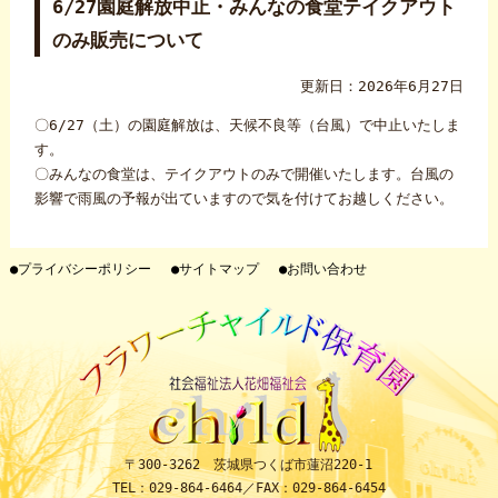
6/27園庭解放中止・みんなの食堂テイクアウト
のみ販売について
更新日：2026年6月27日
〇6/27（土）の園庭解放は、天候不良等（台風）で中止いたしま
す。
〇みんなの食堂は、テイクアウトのみで開催いたします。台風の
影響で雨風の予報が出ていますので気を付けてお越しください。
●プライバシーポリシー
●サイトマップ
●お問い合わせ
〒300-3262 茨城県つくば市蓮沼220-1
TEL：029-864-6464／FAX：029-864-6454